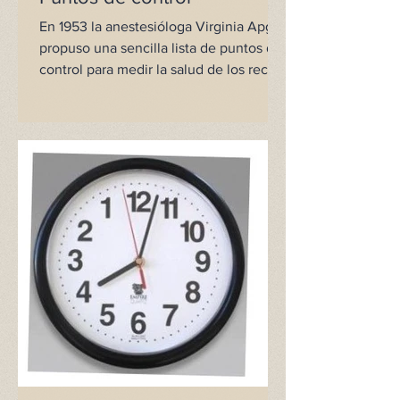
En 1953 la anestesióloga Virginia Apgar
propuso una sencilla lista de puntos de
control para medir la salud de los recién
nacidos. Esta...