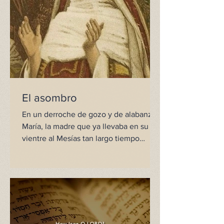
El asombro
En un derroche de gozo y de alabanza,
María, la madre que ya llevaba en su
vientre al Mesías tan largo tiempo
prometido, comunica su...