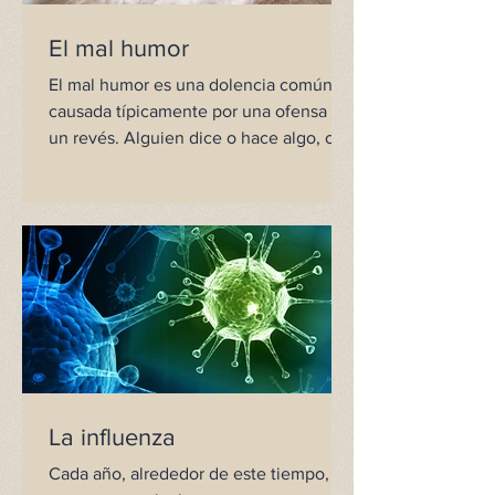
El mal humor
El mal humor es una dolencia común
causada típicamente por una ofensa o
un revés. Alguien dice o hace algo, o
no lo hace, y a nosotros...
La influenza
Cada año, alrededor de este tiempo,