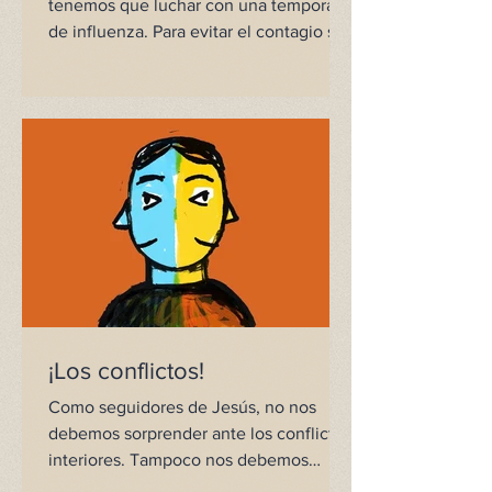
tenemos que luchar con una temporada
de influenza. Para evitar el contagio se
nos aconseja dormir...
¡Los conflictos!
Como seguidores de Jesús, no nos
debemos sorprender ante los conflictos
interiores. Tampoco nos debemos
angustiar. Las contiendas entre...