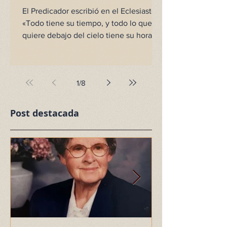
El Predicador escribió en el Eclesiastés:
«Todo tiene su tiempo, y todo lo que se
quiere debajo del cielo tiene su hora…
[como] tiempo de...
1
/
8
Post destacada