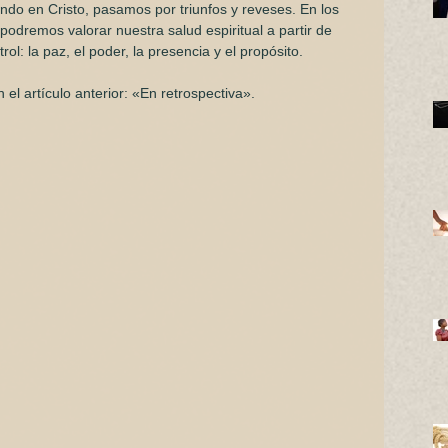
o en Cristo, pasamos por triunfos y reveses. En los 
odremos valorar nuestra salud espiritual a partir de 
ol: la paz, el poder, la presencia y el propósito.
el artículo anterior: «
En retrospectiva
».