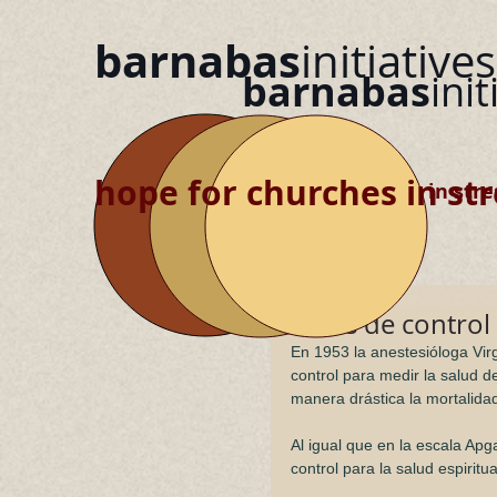
barnabas
initiatives
barnabas
init
hope for churches in str
hope for churches in stre
Puntos de control
En 1953 la anestesióloga Virg
control para medir la salud de
manera drástica la mortalida
Al igual que en la escala Ap
control para la salud espiritua