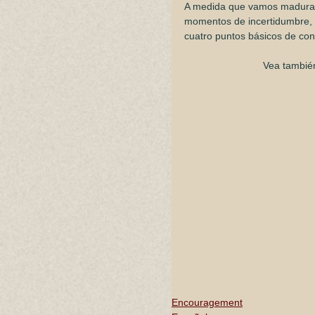
A medida que vamos madurand
momentos de incertidumbre, p
cuatro puntos básicos de contr
Vea también 
Encouragement