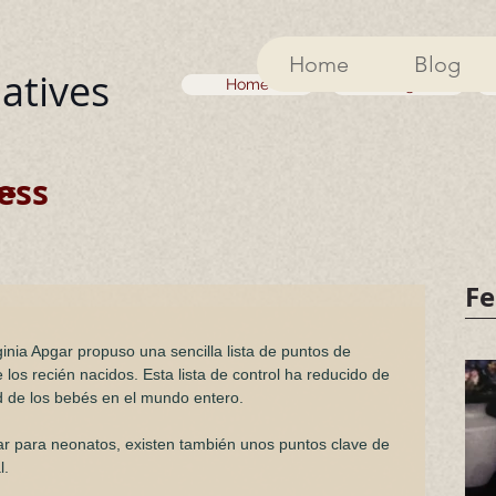
Home
Blog
iatives
Home
Blog
ess
ss
Fe
inia Apgar propuso una sencilla lista de puntos de 
 los recién nacidos. Esta lista de control ha reducido de 
d de los bebés en el mundo entero. 
gar para neonatos, existen también unos puntos clave de 
l.