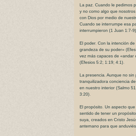
La paz. Cuando le pedimos p
y no como algo que nosotros 
con Dios por medio de nuestr
Cuando se interrumpe esa pa
interrumpieron (1 Juan 1:7-9)
El poder. Con la intención d
grandeza de su poder» (Efesi
vez más capaces de «andar c
(Efesios 5:2; 1:19; 4:1). 
La presencia. Aunque no sin 
tranquilizadora conciencia de 
en nuestro interior (Salmo 5
3:20).  
El propósito. Un aspecto que 
sentido de tener un propósit
suya, creados en Cristo Jesú
antemano para que anduviése