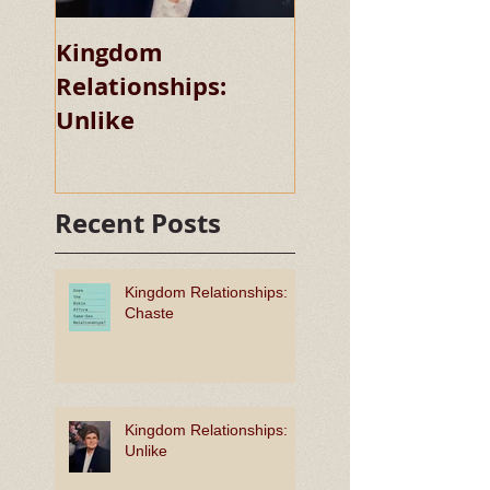
Kingdom
Kingdom
Relationships:
Relationships:
Unlike
Chaste
Recent Posts
Kingdom Relationships:
Chaste
Kingdom Relationships:
Unlike