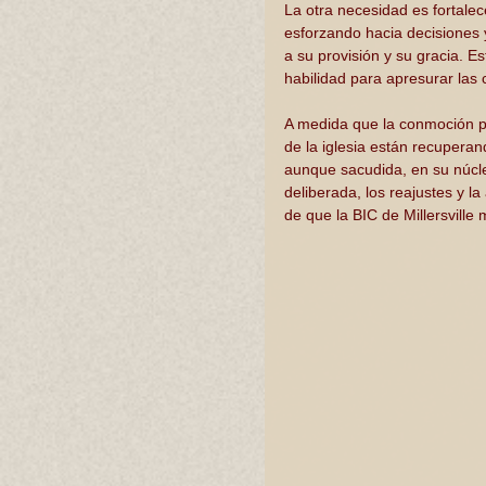
La otra necesidad es fortalece
esforzando hacia decisiones 
a su provisión y su gracia. Es
habilidad para apresurar las c
A medida que la conmoción pr
de la iglesia están recuperan
aunque sacudida, en su núcle
deliberada, los reajustes y l
de que la BIC de Millersville