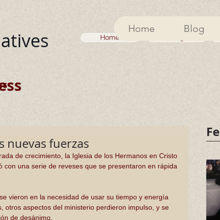
Home
Blog
iatives
Home
Blog
ess
ss
Fe
as nuevas fuerzas
da de crecimiento, la Iglesia de los Hermanos en Cristo 
ezó con una serie de reveses que se presentaron en rápida 
 se vieron en la necesidad de usar su tiempo y energía 
 otros aspectos del ministerio perdieron impulso, y se 
ión de desánimo.