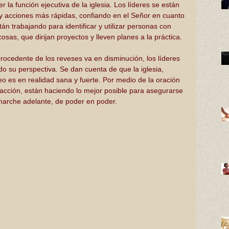
r la función ejecutiva de la iglesia. Los líderes se están 
y acciones más rápidas, confiando en el Señor en cuanto 
tán trabajando para identificar y utilizar personas con 
osas, que dirijan proyectos y lleven planes a la práctica. 
ocedente de los reveses va en disminución, los líderes 
do su perspectiva. Se dan cuenta de que la iglesia, 
o es en realidad sana y fuerte. Por medio de la oración 
a acción, están haciendo lo mejor posible para asegurarse 
 marche adelante, de poder en poder.