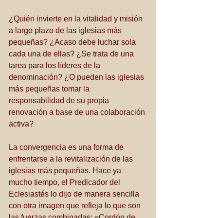
¿Quién invierte en la vitalidad y misión 
a largo plazo de las iglesias más 
pequeñas? ¿Acaso debe luchar sola 
cada una de ellas? ¿Se trata de una 
tarea para los líderes de la 
denominación? ¿O pueden las iglesias 
más pequeñas tomar la 
responsabilidad de su propia 
renovación a base de una colaboración 
activa?
La convergencia es una forma de 
enfrentarse a la revitalización de las 
iglesias más pequeñas. Hace ya 
mucho tiempo, el Predicador del 
Eclesiastés lo dijo de manera sencilla 
con otra imagen que refleja lo que son 
las fuerzas combinadas: «Cordón de 