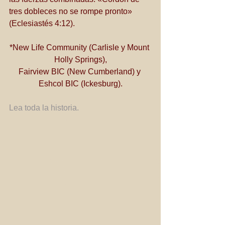
tres dobleces no se rompe pronto» 
(Eclesiastés 4:12).
*New Life Community (Carlisle y Mount 
Holly Springs),
Fairview BIC (New Cumberland) y 
Eshcol BIC (Ickesburg).
Lea toda la historia.