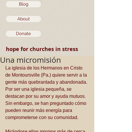
Blog
About
Donate
hope for churches in stress
Una micromisión
La iglesia de los Hermanos en Cristo 
de Montoursville (Pa.) quiere servir a la 
gente más quebrantada y abandonada. 
Por ser una iglesia pequeña, se 
destacan por su amor y ayuda mutuos. 
Sin embargo, se han preguntado cómo 
pueden reunir más energía para 
comprometerse con su comunidad.
Mirándose ellos mismos más de cerca, 