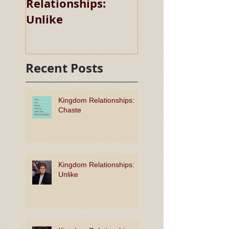
Relationships:
Relationships:
Unlike
Chaste
Recent Posts
Kingdom Relationships:
Chaste
Kingdom Relationships:
Unlike