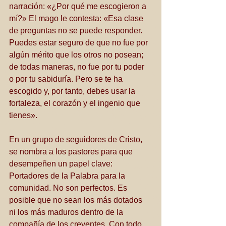
narración: «¿Por qué me escogieron a 
mí?» El mago le contesta: «Esa clase 
de preguntas no se puede responder. 
Puedes estar seguro de que no fue por 
algún mérito que los otros no posean; 
de todas maneras, no fue por tu poder 
o por tu sabiduría. Pero se te ha 
escogido y, por tanto, debes usar la 
fortaleza, el corazón y el ingenio que 
tienes».
En un grupo de seguidores de Cristo, 
se nombra a los pastores para que 
desempeñen un papel clave: 
Portadores de la Palabra para la 
comunidad. No son perfectos. Es 
posible que no sean los más dotados 
ni los más maduros dentro de la 
compañía de los creyentes. Con todo, 