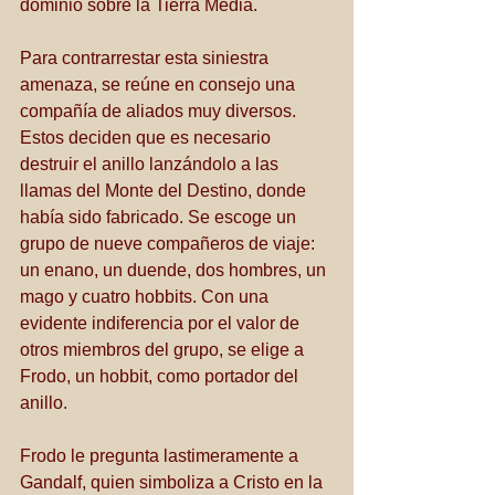
dominio sobre la Tierra Media.  
Para contrarrestar esta siniestra 
amenaza, se reúne en consejo una 
compañía de aliados muy diversos. 
Estos deciden que es necesario 
destruir el anillo lanzándolo a las 
llamas del Monte del Destino, donde 
había sido fabricado. Se escoge un 
grupo de nueve compañeros de viaje: 
un enano, un duende, dos hombres, un 
mago y cuatro hobbits. Con una 
evidente indiferencia por el valor de 
otros miembros del grupo, se elige a 
Frodo, un hobbit, como portador del 
anillo.  
Frodo le pregunta lastimeramente a 
Gandalf, quien simboliza a Cristo en la 